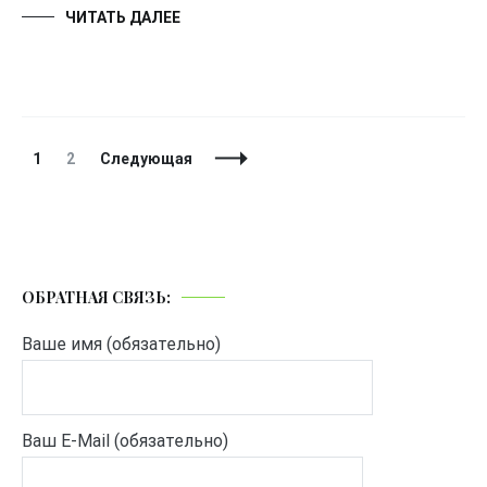
ЧИТАТЬ ДАЛЕЕ
Навигация
Страница
Страница
1
2
Следующая
по
записям
ОБРАТНАЯ СВЯЗЬ:
Ваше имя (обязательно)
Ваш E-Mail (обязательно)