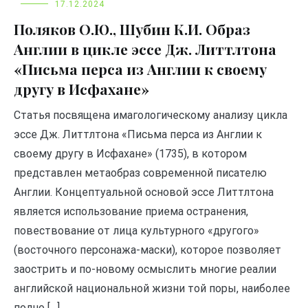
17.12.2024
Поляков О.Ю., Шубин К.И. Образ
Англии в цикле эссе Дж. Литтлтона
«Письма перса из Англии к своему
другу в Исфахане»
Статья посвящена имагологическому анализу цикла
эссе Дж. Литтлтона «Письма перса из Англии к
своему другу в Исфахане» (1735), в котором
представлен метаобраз современной писателю
Англии. Концептуальной основой эссе Литтлтона
является использование приема остранения,
повествование от лица культурного «другого»
(восточного персонажа-маски), которое позволяет
заострить и по-новому осмыслить многие реалии
английской национальной жизни той поры, наиболее
полно […]