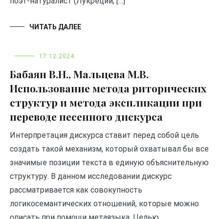
поэт-натуралист (Лукреций, […]
ЧИТАТЬ ДАЛЕЕ
17.12.2024
Бабаян В.Н., Мальцева М.В.
Использование метода риторических
структур и метода экспликации при
переводе песенного дискурса
Интерпретация дискурса ставит перед собой цель
создать такой механизм, который охватывал бы все
значимые позиции текста в единую объяснительную
структуру. В данном исследовании дискурс
рассматривается как совокупность
логикосемантических отношений, которые можно
описать при помощи метаязыка. Целью